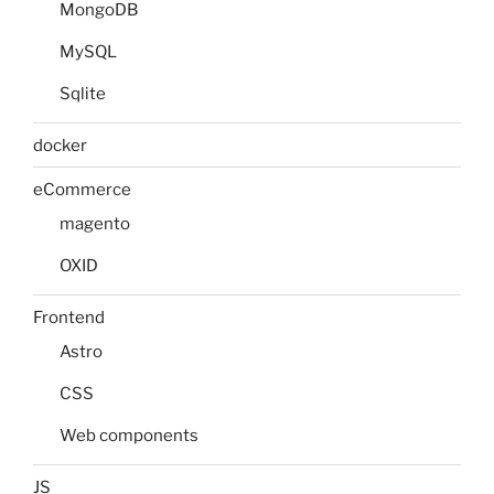
MongoDB
MySQL
Sqlite
docker
eCommerce
magento
OXID
Frontend
Astro
CSS
Web components
JS