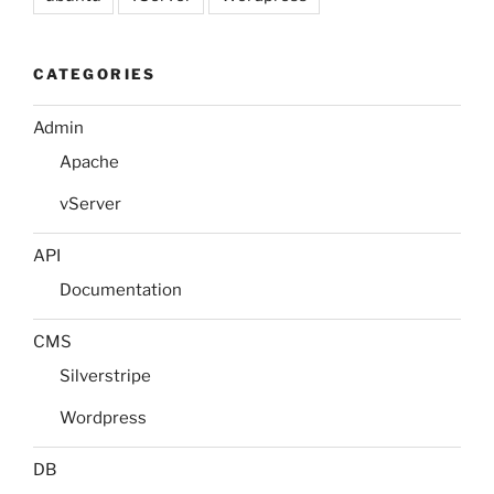
CATEGORIES
Admin
Apache
vServer
API
Documentation
CMS
Silverstripe
Wordpress
DB