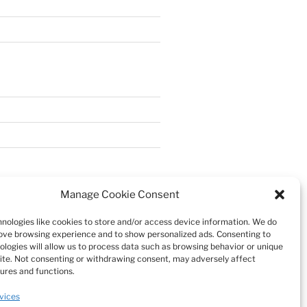
Manage Cookie Consent
nologies like cookies to store and/or access device information. We do
rove browsing experience and to show personalized ads. Consenting to
ologies will allow us to process data such as browsing behavior or unique
 site. Not consenting or withdrawing consent, may adversely affect
tures and functions.
vices