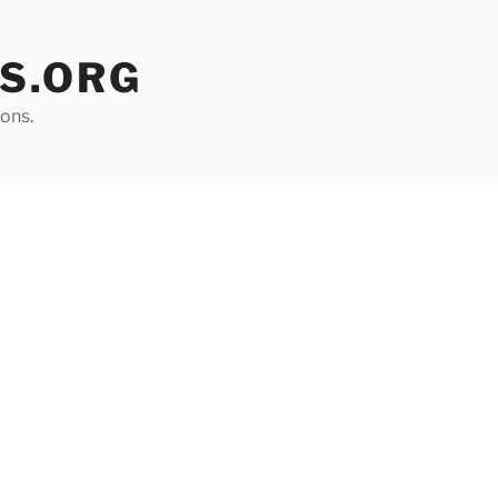
S.ORG
ons.