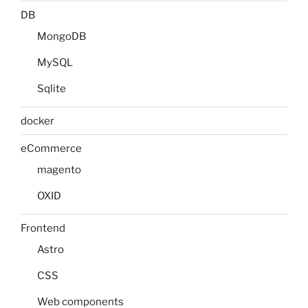
DB
MongoDB
MySQL
Sqlite
docker
eCommerce
magento
OXID
Frontend
Astro
CSS
Web components