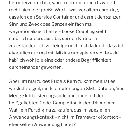
herunterzubrechen, waren natürlich auch bzw. erst
recht nicht der große Wurf – was vor allem daran lag,
dass ich den Service Container und damit den ganzen
Sinn und Zweck des Ganzen einfach mal
wegrationalisiert hatte – Loose Coupling sieht
natürlich anders aus, das sei den Kritikern
zugestanden. Ich verteidige mich mal dadurch, dass ich
eigentlich nur mal mit Mixins rumspielen wollte – da
hab’ ich wohl die eine oder andere Begrifflichkeit
durcheinander geworfen.
Aber um mal zu des Pudels Kern zu kommen: Ist es
wirklich so geil, mit kilometerlangen XML-Dateien, ‘ner
Menge Initialisierungscode und ohne mit der
heißgeliebten Code-Completion in der IDE meiner
Wahl ein Paradigma zu kaufen, das im speziellen
Anwendungskontext – nicht im Framework-Kontext –
eher selten Anwendung findet?