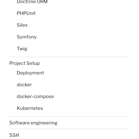
Doctrine ORM
PHPUnit
Silex
Symfony
Twig
Project Setup
Deployment
docker
docker-compose
Kubernetes
Software engineering
SSH