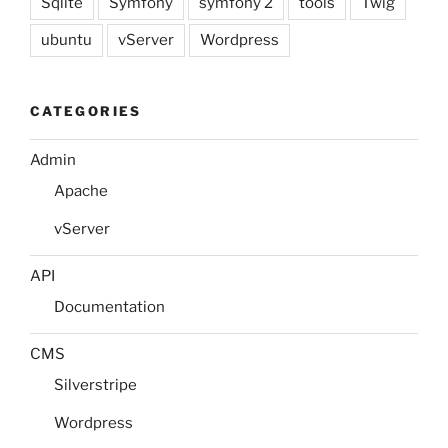
Sqlite
Symfony
symfony 2
tools
Twig
ubuntu
vServer
Wordpress
CATEGORIES
Admin
Apache
vServer
API
Documentation
CMS
Silverstripe
Wordpress