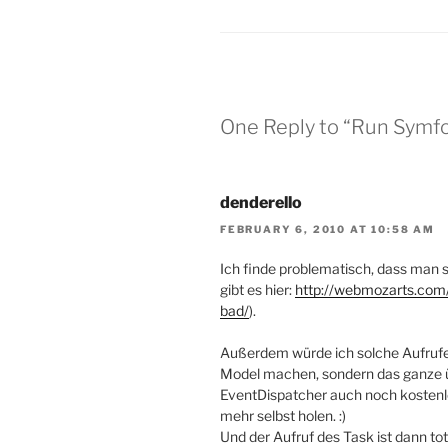
One Reply to “Run Symfo
denderello
FEBRUARY 6, 2010 AT 10:58 AM
Ich finde problematisch, dass man s
gibt es hier:
http://webmozarts.com
bad/
).
Außerdem würde ich solche Aufrufe 
Model machen, sondern das ganze 
EventDispatcher auch noch kostenlo
mehr selbst holen. :)
Und der Aufruf des Task ist dann tot