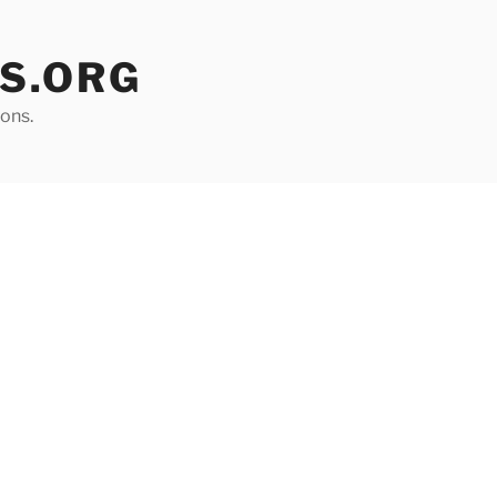
S.ORG
ons.