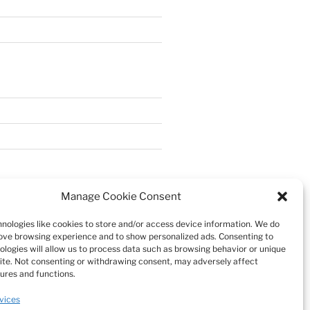
Manage Cookie Consent
nologies like cookies to store and/or access device information. We do
rove browsing experience and to show personalized ads. Consenting to
ologies will allow us to process data such as browsing behavior or unique
 site. Not consenting or withdrawing consent, may adversely affect
tures and functions.
vices