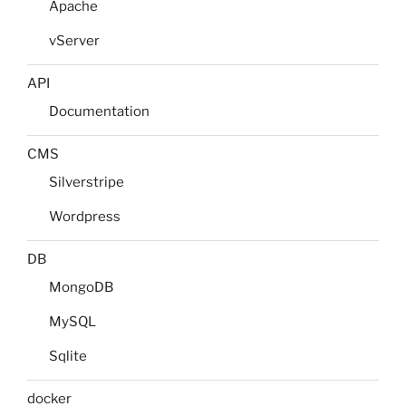
Apache
vServer
API
Documentation
CMS
Silverstripe
Wordpress
DB
MongoDB
MySQL
Sqlite
docker