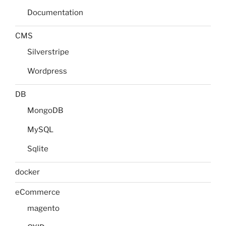
Documentation
CMS
Silverstripe
Wordpress
DB
MongoDB
MySQL
Sqlite
docker
eCommerce
magento