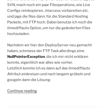
SVN, mach noch ein paar Fileoperations, wie Live
Configs reinkopieren, .htaccess vorbereiten etc.
und jage die files dann, für die Standard Hosting
Packete, mit FTP hoch. Dabei benutze ich noch die
timediffauto
Option, um nur die geänderten Files
hochzuladen.
Nachdem wir hier den DeployServer neu gemacht
haben, schmiess der FTP Task allerdings eine
NullPointerException
, die ich mir nicht erklären
konnte, eigentlich war alles wie vorher.
Letztlich konnte ich es dann auf das
timediffauto
Attribut einkreisen und nach langem grübeln und
googeln dann die Lösung:
“Ant
Continue reading
Ftp
Task